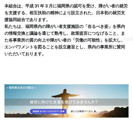
本組合は、平成 31 年 3 月に福岡県の認可を受け、障がい者の就労
を支援する、相互扶助の精神により設立された、日本初の就労支
援協同組合であります。
私たちは、福岡県内の障がい者支援施設の「在るべき姿」を県内
の情報交換と議論を通じて熟考し、政策提言につなげること、ま
た各事業所の質の向上や障がい者の「労働の可能性」を拡大し、
エンパワメントを図ることを設立趣旨とし、県内の事業所に賛同
いただいております。