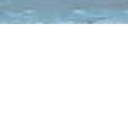
〒810-0041
福岡市中央区大名2-9-29
第2プリンスビル 10F
TEL：092-406-7397
FAX：092-733-8051
受付時間 ： 平日 10：00 ～ 18：00
土・日・祝日休み
Mail：info@fesc.jp