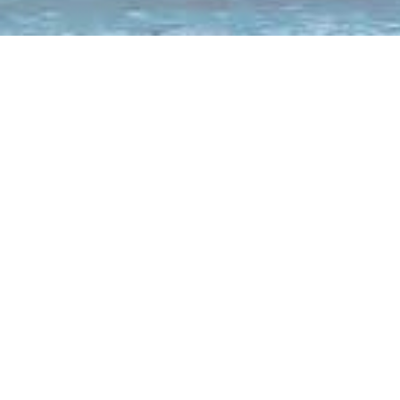
〒810-0041
福岡市中央区大名2-9-29
第2プリンスビル 10F
TEL：092-406-7397
FAX：092-733-8051
受付時間 ： 平日 10：00 ～ 18：00
土・日・祝日休み
Mail：info@fesc.jp